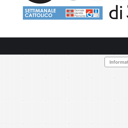
Informat