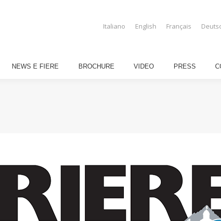
GIRASOLE
NEWS E FIERE
BROCHURE
VIDEO
PRESS
Italiano
English
Français
Deuts
NEWS E FIERE
BROCHURE
VIDEO
PRESS
C