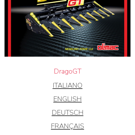
DragoGT
ITALIANO
ENGLISH
DEUTSCH
FRANÇAIS