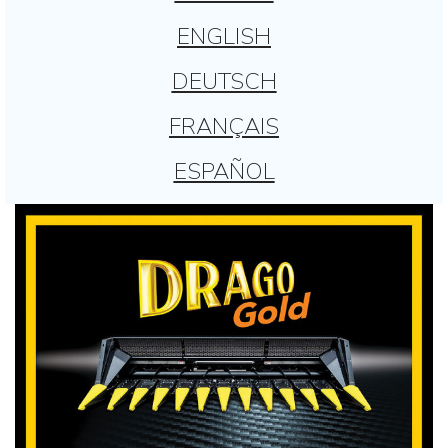
ENGLISH
DEUTSCH
FRANÇAIS
ESPAÑOL