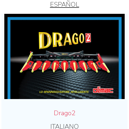
ESPAÑOL
Drago2
ITALIANO