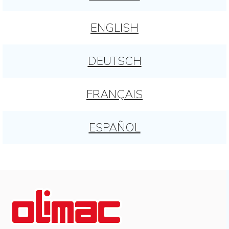
ENGLISH
DEUTSCH
FRANÇAIS
ESPAÑOL