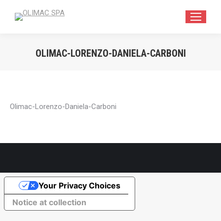
OLIMAC-LORENZO-DANIELA-CARBONI
Vous êtes ici :
Olimac-Lorenzo-Daniela-Carboni
Your Privacy Choices
Notice at collection