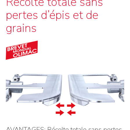
Récolte totale sans
pertes d’épis et de
grains
AVANTAGES: Récolte totale sans pertes