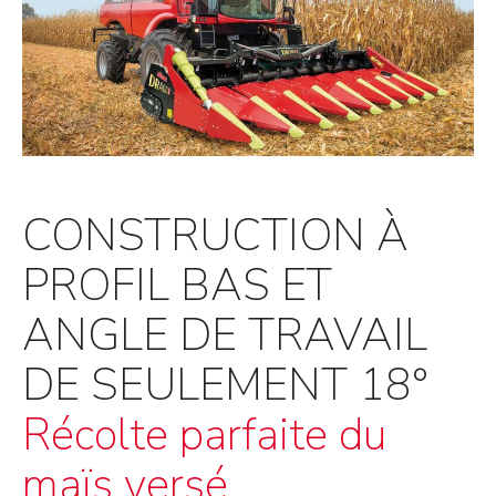
CONSTRUCTION À
PROFIL BAS ET
ANGLE DE TRAVAIL
DE SEULEMENT 18°
Récolte parfaite du
maïs versé