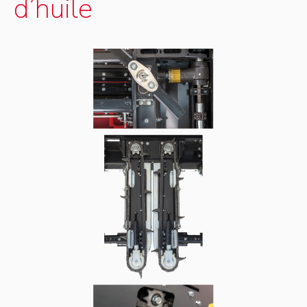
d’huile