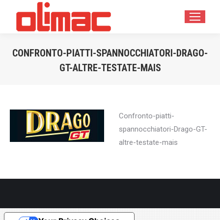
CONFRONTO-PIATTI-SPANNOCCHIATORI-DRAGO-
GT-ALTRE-TESTATE-MAIS
You are here:
Confronto-piatti-
spannocchiatori-Drago-GT-
altre-testate-mais