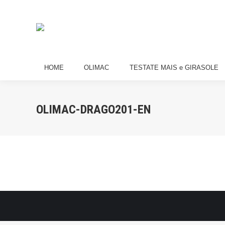
HOME
OLIMAC
TESTATE MAIS e
HOME
OLIMAC
TESTATE MAIS e GIRASOLE
OLIMAC-DRAGO201-EN