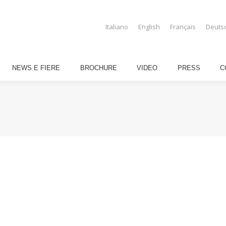
GIRASOLE
NEWS E FIERE
BROCHURE
VIDEO
PRESS
Italiano
English
Français
Deuts
NEWS E FIERE
BROCHURE
VIDEO
PRESS
C