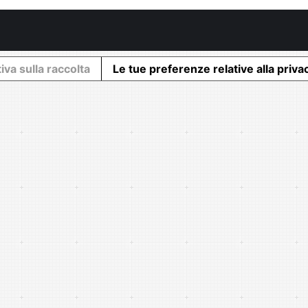
iva sulla raccolta
Le tue preferenze relative alla priva