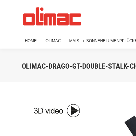
HOME
OLIMAC
MAIS- u. SONNENBL
HOME
OLIMAC
MAIS- u. SONNENBLUMENPFLÜCK
OLIMAC-DRAGO-GT-DOUBLE-STALK-C